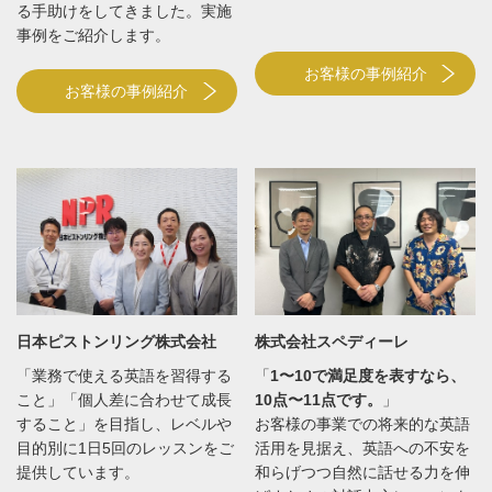
る手助けをしてきました。実施
事例をご紹介します。
お客様の事例紹介
お客様の事例紹介
日本ピストンリング株式会社
株式会社スペディーレ
「業務で使える英語を習得する
「
1〜10で満足度を表すなら、
こと」「個人差に合わせて成長
10点〜11点です。
」
すること」を目指し、レベルや
お客様の事業での将来的な英語
目的別に1日5回のレッスンをご
活用を見据え、英語への不安を
提供しています。
和らげつつ自然に話せる力を伸