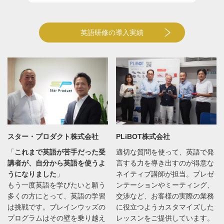
英語研修の導入実績
スター・プロダクト株式会社
PLiBOT株式会社
「
これまで英語が苦手だった受
適切な質問を使って、英語で発
講者が、自分から英語を使うよ
言する力を導き出すのが得意な
うになりました
」
ネイティブ講師が担当。プレゼ
もう一度英語を学びたいと願う
ンテーションやミーティング、
多くの方にとって、英語の学習
交渉など、お客様の実際の業務
は挑戦です。ブレインウッズの
に役立つようカスタマイズした
プログラムはその壁を乗り越え
レッスンをご提供しています。