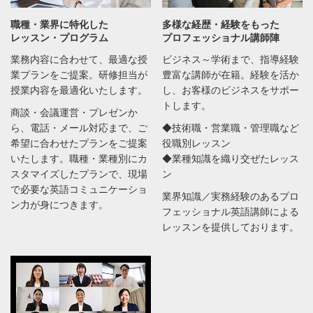
職種・業界に特化した
多様な経歴・経験をもった
レッスン・プログラム
プロフェッショナル講師陣
業務内容に合わせて、最適な授
ビジネス～学術まで、指導経験
業プランをご提案。研修担当が
豊富な講師が在籍。経験を活か
授業内容を最適化いたします。
し、お客様のビジネスをサポー
トします。
商談・会議運営・プレゼンか
ら、電話・メール対応まで、ご
◆技術職・営業職・管理職など
希望に合わせたプランをご提案
役職別レッスン
いたします。職種・業種別にカ
◆業種知識を織り交ぜたレッス
スタマイズしたプランで、現場
ン
で必要な英語コミュニケーショ
業界知識／実務経験のあるプロ
ン力が身につきます。
フェッショナル英語講師による
レッスンを提供しております。