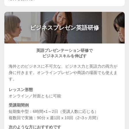
ビジネスプレゼン英語研修
英語プレゼンテーション研修で
ビジネススキルを伸ばす
海外とのビジネスに不可欠な、ビジネス力と英語力の両方が
身に付きます。オンラインプレゼンや商談の場面でも使えま
す。
レッスン形態
オンライン／対面ともに可能
受講期間例
短期集中型：6時間×1～2日（受講人数に応じる）
複数回で実施：90分 x 週1回 x 10回（2~3ヶ月間）
次のような方におすすめです