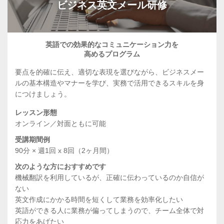
ビジネス英文メール研修
英語での効果的なコミュニケーション力を
高めるプログラム
要点を的確に伝え、適切な表現を選びながら、ビジネスメー
ルの基本構造やマナーを学び、実務で活用できるスキルを身
につけましょう。
レッスン形態
オンライン／対面ともに可能
受講期間例
90分 × 週1回 x 8回（2ヶ月間）
次のような方におすすめです
機械翻訳を利用しているが、正確に伝わっているのか自信が
ない
英文作成にかかる時間を短くして業務を効率化したい
英語ができる人に業務が偏ってしまうので、チーム全体で対
応力をあげたい