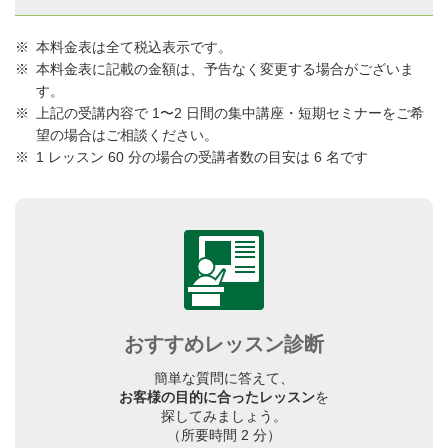
本料金表は全て税込表示です。
本料金表に記載の金額は、予告なく変更する場合がございま
す。
上記の受講内容で 1〜2 日間の集中講座・短期セミナーをご希
望の場合はご相談ください。
1 レッスン 60 分の場合の受講者数の目安は 6 名です
おすすめレッスン診断
簡単な質問に答えて、
お客様の目的に合ったレッスン
を
探してみましょう。
（所要時間 2 分）