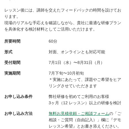
レッスン後には、講師を交えたフィードバックの時間を設けてお
ります。
現場のリアルな手応えを確認しながら、貴社に最適な研修プラン
を具体化する検討材料としてご活用いただけます。
所要時間
60分
形式
対面、オンラインとも対応可能
受付期間
7月1日（水）〜8月31日（月）
実施期間
7月下旬〜10月初旬
＊実施にあたって、課題やご希望をヒア
リングさせていただきます
お申し込み条件
弊社研修を初めてご利用のお客様
3ヶ月（12 レッスン）以上の研修を検討
お申し込み方法
無料お見積依頼・ご相談フォーム
の「ご
相談・ご質問（自由記入）」欄に
『デモ
レッスン希望』とお書き添えください。