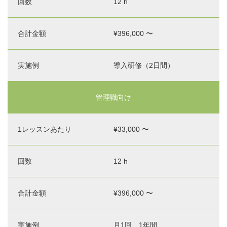
12 h
¥396,000 〜
導入研修（2日間）
管理職向け
¥33,000 〜
12 h
¥396,000 〜
月1回、1年間