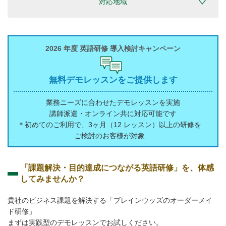
対応地域
2026 年度
英語研修
導入検討キャンペーン
無料デモレッスンを
ご提供します
業務ニーズに合わせた
デモレッスンを実施
講師派遣・オンライン
共に対応可能です
＊初めてのご利用で、
3ヶ月（12 レッスン）以上の研修を
ご検討のお客様が対象
「課題解決・目的達成につながる英語研修」を、体感
してみませんか？
貴社のビジネス課題を解決する「ブレインウッズのオーダーメイ
ド研修」
まずは実践型のデモレッスンでお試しください。