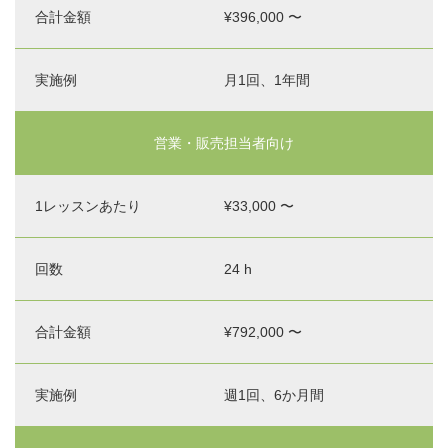
分の
¥396,000 〜
場
合）
月1回、1年間
営業・販売担当者向け
¥33,000 〜
24 h
¥792,000 〜
週1回、6か月間