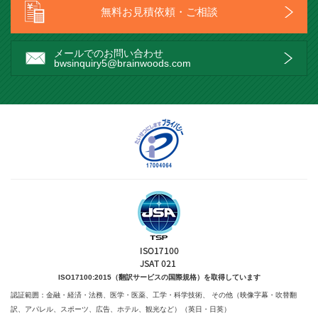
無料お見積依頼・ご相談
メールでのお問い合わせ
bwsinquiry5@brainwoods.com
ISO17100:2015（翻訳サービスの国際規格）を取得しています
認証範囲：金融・経済・法務、医学・医薬、工学・科学技術、
その他（映像字幕・吹替翻
訳、アパレル、スポーツ、広告、ホテル、観光など）（英日・日英）