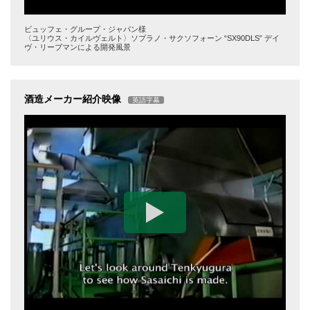
ビュッフェ・グループ・ジャパン様
〈ユリウス・カイルヴェルト〉ソプラノ・サクソフォーン “SX90DLS” デイ
ヴ・リーブマンによる開発風景
酒造メーカー紹介映像
英語字幕