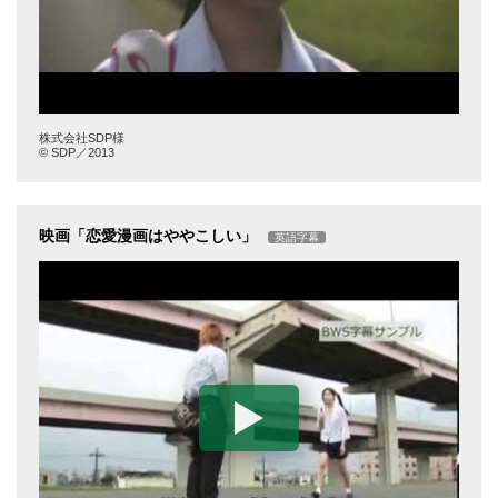
株式会社SDP様
© SDP／2013
映画「恋愛漫画はややこしい」
英語字幕