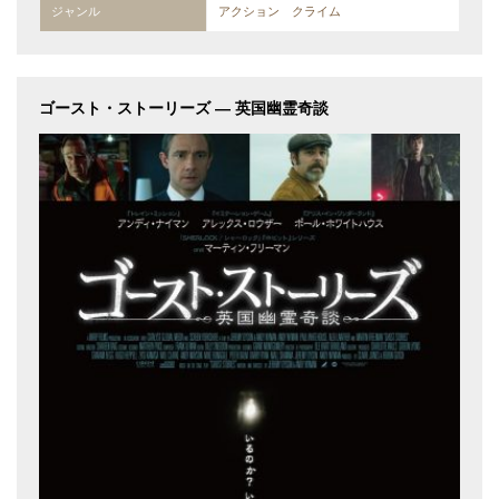
ジャンル
アクション クライム
ゴースト・ストーリーズ — 英国幽霊奇談