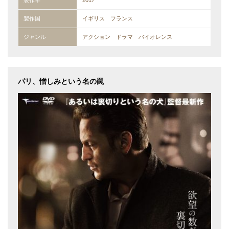
製作国
イギリス フランス
ジャンル
アクション ドラマ バイオレンス
パリ、憎しみという名の罠