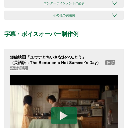
エンターテインメント作品例
その他の実績例
字幕・ボイスオーバー制作例
短編映画「ユウナとちいさなおべんとう」
（英語版：The Bento on a Hot Summer’s Day）
日英
字幕翻訳