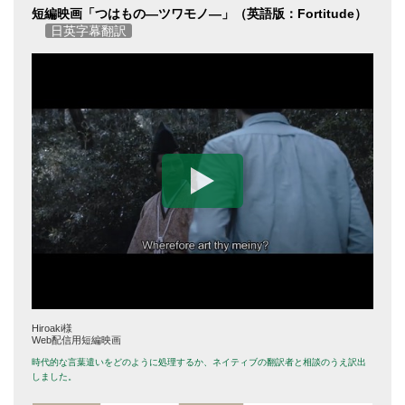
短編映画「つはもの―ツワモノ―」（英語版：Fortitude）
日英字幕翻訳
Hiroaki様
Web配信用短編映画
時代的な言葉遣いをどのように処理するか、ネイティブの翻訳者と相談のうえ訳出
しました。