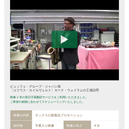
ビュッフェ・グループ・ジャパン様
〈ユリウス・カイルヴェルト〉カーク・ウェイラムの工場訪問
映像 2 本の英日字幕翻訳サービスをご利用いただきました。
ご希望の納期に合わせてスケジューリングいたしました。
映像の内容
サックスの新製品プロモーション
制作物
字幕入り映像
映像の長さ
4 分