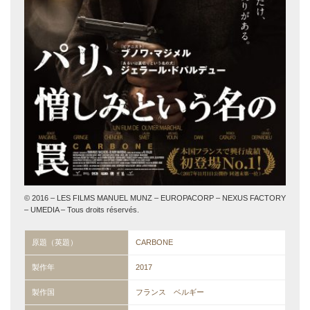
© 2016 – LES FILMS MANUEL MUNZ – EUROPACORP – NEXUS FACTORY
– UMEDIA – Tous droits réservés.
原題（英題）
CARBONE
製作年
2017
製作国
フランス ベルギー