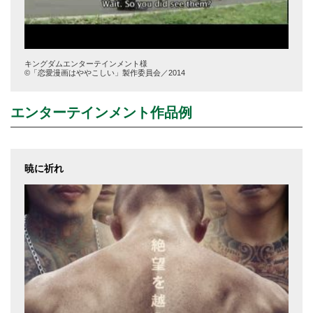
キングダムエンターテインメント様
©「恋愛漫画はややこしい」製作委員会／2014
エンターテインメント作品例
暁に祈れ