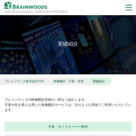
THE MULTILINGUAL SERVICES PROVIDER
実績紹介
ブレインウッズ株式会社TOP
映像翻訳・字幕・吹替
実績紹介
ブレインウッズの映像翻訳実績の一部をご紹介します。
字幕や吹き替えを用いた映像翻訳サービスは、次のような用途でご利用いただいてい
ます。
字幕・ボイスオーバー制作