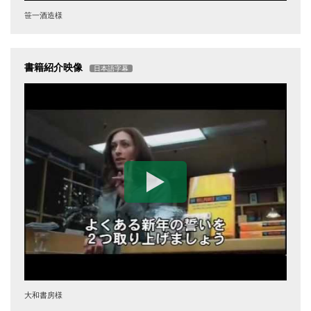
笹一酒造様
書籍紹介映像
日本語字幕
大和書房様