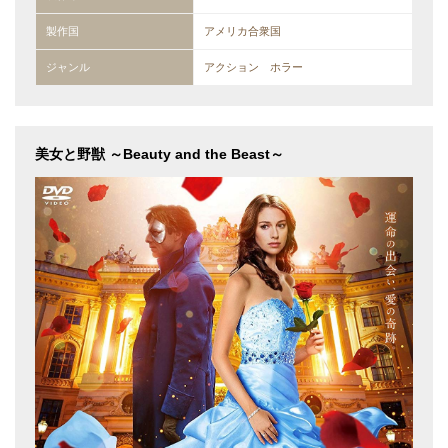
製作国
アメリカ合衆国
ジャンル
アクション ホラー
美女と野獣 ～Beauty and the Beast～