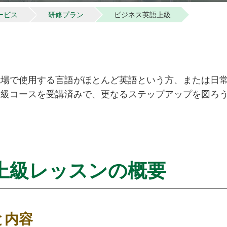
ービス
研修プラン
ビジネス英語上級
職場で使用する言語がほとんど英語という方、または日
中級コースを受講済みで、更なるステップアップを図ろ
上級レッスンの概要
と内容