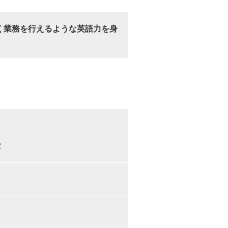
く業務を行えるような英語力を身
2