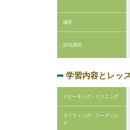
場所
担当講師
学習内容とレッ
スピーキング・リスニング
ライティング・リーディン
グ