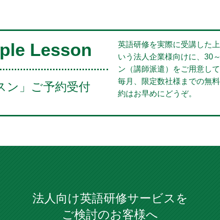
ple Lesson
英語研修を実際に受講した上
いう法人企業様向けに、30
ン（講師派遣）をご用意して
毎月、限定数社様までの無料
スン」ご予約受付
約はお早めにどうぞ。
法人向け英語研修サービスを
ご検討のお客様へ