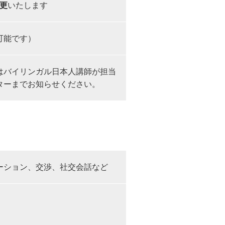
更
いたします
可能です）
はバイリンガル日本人講師が担当
ターまでお知らせください。
ーション、交渉、社交会話など