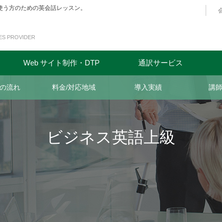
を使う方のための英会話レッスン。
ES PROVIDER
Web サイト制作・DTP
通訳サービス
の流れ
料金/対応地域
導入実績
講
ビジネス英語上級