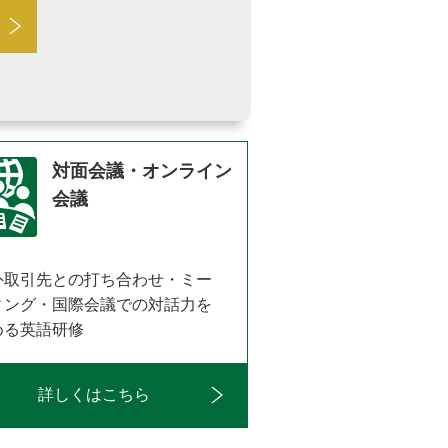
対面会議・オンライン
会議
外取引先との打ち合わせ・ミー
ィング・国際会議での対話力を
める英語研修
詳しくはこちら