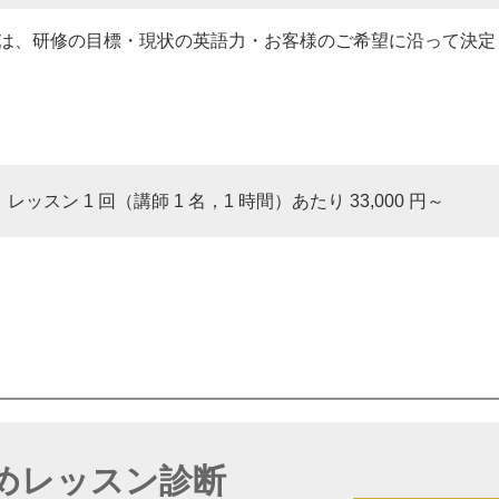
は、研修の目標・現状の英語力・お客様のご希望に沿って決定
レッスン 1 回（講師 1 名，1 時間）あたり 33,000 円～
めレッスン診断