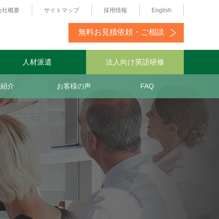
会社概要
サイトマップ
採用情報
English
無料お見積依頼・ご相談
人材派遣
法人向け英語研修
師紹介
お客様の声
FAQ