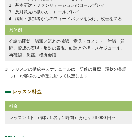
基本応対・ファシリテーションのロールプレイ
反対意見の扱い方、ロールプレイ
講師・参加者からのフィードバックを受け、改善を図る
具体例
会議の開始、議題と流れの確認、意見・コメント、討議、質
問、賛成の表現・反対の表現、結論と分担・スケジュール、
再確認、決議、模擬会議
レッスンの構成やスケジュールは、研修の目標・現状の英語
力・お客様のご希望に沿って決定します
レッスン料金
料金
レッスン 1 回（講師 1 名，1 時間）あたり 28,000 円～