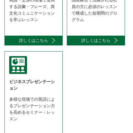
商談・交渉の現場で使用
国際舞台で活躍される社
する語彙・フレーズ、異
員の方に必須のレッスン
文化コミュニケーション
で構成した短期間のプロ
を学ぶレッスン
グラム
詳しくはこちら
詳しくはこちら
ビジネスプレゼンテーシ
ョン
多様な現場での英語によ
るプレゼンテーション力
を高めるセミナー・レッ
スン