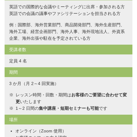
英語での国際的な会議やミーティングに出席・参加される方
英語での会議の議事やファシリテーションを担当される方
例：国際部、海外営業部門、商品開発部門、海外生産部門、
海外工場、経営企画部門、海外人事、海外現地法人、外資系
企業、海外出張や駐在を予定されている方
受講者数
定員 4 名
期間
3 か月（月 2～4 回実施）
レッスン時間・回数・期間は
お客様のご要望に合わせて変
更
いたします
1～2 日間の
集中講座・短期セミナーも可能
です
場所
オンライン（Zoom 使用）