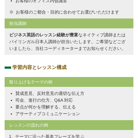
お客様のオフィス内会議室
お客様のご都合・目的に合わせてお選びいただけます
担当講師
ビジネス英語のレッスン経験が豊富
なネイティブ講師または
バイリンガル日本人講師が担当いたします。ご希望などござ
いましたら、当社コーディネーターまでお知らせください。
学習内容とレッスン構成
取り上げるテーマの例
賛成意見、反対意見の適切な伝え方
司会、進行の仕方、Q&A 対応
要点が何かを理解する、伝える
アサーティブコミュニケーション
レッスンの流れの例
テーマに沿った基本フレーズを学ぶ