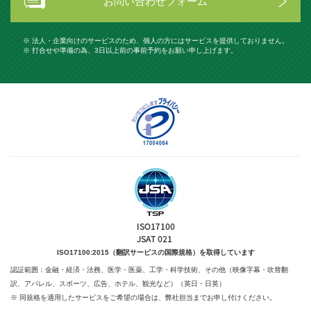
お問い合わせフォーム
※ 法人・企業向けのサービスのため、個人の方にはサービスを提供しておりません。
※ 打合せや準備の為、3日以上前の事前予約をお願い申し上げます。
ISO17100:2015（翻訳サービスの国際規格）を取得しています
認証範囲：金融・経済・法務、医学・医薬、工学・科学技術、
その他（映像字幕・吹替翻
訳、アパレル、スポーツ、広告、ホテル、観光など）（英日・日英）
※ 同規格を適用したサービスをご希望の場合は、弊社担当までお申し付けください。