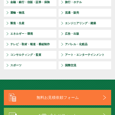
金融・銀行・信販・証券・保険
旅行・ホテル
運輸・物流
流通・販売
製造・生産
エンジニアリング・建築
エネルギー・環境
広告・出版
テレビ・取材・報道・番組制作
アパレル・化粧品
コンサルティング・監査
アート・エンターテインメント
スポーツ
国際交流
無料お見積依頼フォーム