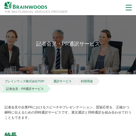
THE MULTILINGUAL SERVICES PROVIDER
記者会見・PR通訳サービス
ブレインウッズ株式会社TOP
通訳サービス
利用用途
記者会見・PR通訳サービス
記者会見や企業PRにおけるスピーチやプレゼンテーション、質疑応答を、正確かつ
瞬時に伝えるための同時通訳サービスです。逐次通訳と同時通訳を組み合わせて行う
こともできます。
特長