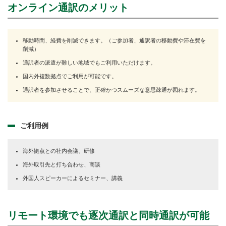
オンライン通訳のメリット
移動時間、経費を削減できます。（ご参加者、通訳者の移動費や滞在費を
削減）
通訳者の派遣が難しい地域でもご利用いただけます。
国内外複数拠点でご利用が可能です。
通訳者を参加させることで、正確かつスムーズな意思疎通が図れます。
ご利用例
海外拠点との社内会議、研修
海外取引先と打ち合わせ、商談
外国人スピーカーによるセミナー、講義
リモート環境でも逐次通訳と同時通訳が可能