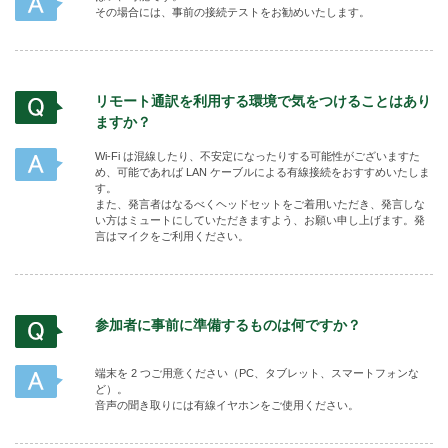
その場合には、事前の接続テストをお勧めいたします。
リモート通訳を利用する環境で気をつけることはあり
ますか？
Wi-Fi は混線したり、不安定になったりする可能性がございますた
め、可能であれば LAN ケーブルによる有線接続をおすすめいたしま
す。
また、発言者はなるべくヘッドセットをご着用いただき、発言しな
い方はミュートにしていただきますよう、お願い申し上げます。発
言はマイクをご利用ください。
参加者に事前に準備するものは何ですか？
端末を 2 つご用意ください（PC、タブレット、スマートフォンな
ど）。
音声の聞き取りには有線イヤホンをご使用ください。