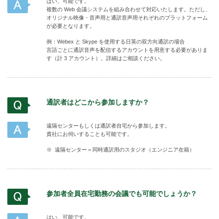
はい、可能です。
複数の Web 会議システムを組み合わせて対応いたします。ただし、
オリジナル映像・音声用と通訳音声用それぞれのプラットフォーム
が必要となります。
例：Webex と Skype を使用する日英の双方向通訳の場合
言語ごとに通訳音声を配信するアカウントを用意する必要がありま
す（計 3 アカウント）。詳細はご相談ください。
通訳者はどこから参加しますか？
遠隔センターもしくは通訳者自宅から参加します。
貴社にお伺いすることも可能です。
遠隔センター＝同時通訳用のスタジオ（エンジニア在籍）
参加者全員在宅勤務の会議でも可能でしょうか？
はい、可能です。