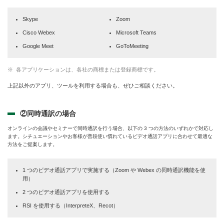
Skype
Zoom
Cisco Webex
Microsoft Teams
Google Meet
GoToMeeting
各アプリケーションは、各社の商標または登録商標です。
上記以外のアプリ、ツールを利用する場合も、ぜひご相談ください。
②同時通訳の場合
オンラインの会議やセミナーで同時通訳を行う場合、以下の 3 つの方法のいずれかで対応し
ます。シチュエーションやお客様が普段使い慣れているビデオ通話アプリに合わせて最適な
方法をご提案します。
1 つのビデオ通話アプリで実施する（Zoom や Webex の同時通訳機能を使
用）
2 つのビデオ通話アプリを使用する
RSI を使用する（InterpreteX、Recot）