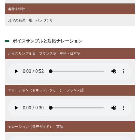
趣味や特技
漢字の勉強、畑、パンづくり
ボイスサンプルと対応ナレーション
ボイスサンプル集 フランス語・英語・日本語
ナレーション（ドキュメンタリー） フランス語
ナレーション（音声ガイド） 英語