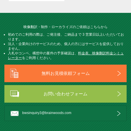
映像翻訳・制作・ローカライズのご依頼はこちらから
初めてのご利用の際は、ご発注後、ご納品まで 3 営業日以上いただいてお
ります。
法人・企業向けのサービスのため、個人の方にはサービスを提供しており
ません。
入札やコンペ、構想中の案件の予算確認は、
料金表、映像翻訳料金シミュ
レーター
をご利用ください。
無料お見積依頼フォーム
お問い合わせフォーム
bwsinquiry3@brainwoods.com