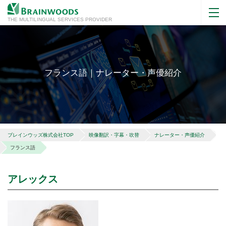
THE MULTILINGUAL SERVICES PROVIDER
フランス語｜ナレーター・声優紹介
ブレインウッズ株式会社TOP
映像翻訳・字幕・吹替
ナレーター・声優紹介
フランス語
アレックス