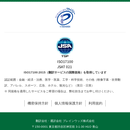
ISO17100:2015（翻訳サービスの国際規格）を取得しています
認証範囲：金融・経済・法務、医学・医薬、工学・科学技術、
その他（映像字幕・吹替翻
訳、アパレル、スポーツ、広告、ホテル、観光など）（英日・日英）
※ 同規格を適用したサービスをご希望の場合は、弊社担当までお申し付けください。
機密保持方針
個人情報保護方針
利用規約
翻訳会社・通訳会社 ブレインウッズ株式会社
〒150-0001 東京都渋谷区神宮前 3-1-30 H1O 青山