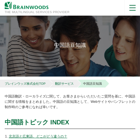
THE MULTILINGUAL SERVICES PROVIDER
中国語豆知識
ブレインウッズ株式会社TOP
翻訳サービス
中国語豆知識
中国語翻訳・ローカライズに関して、お客さまからいただいたご質問を基に、中国語
に関する情報をまとめました。中国語の豆知識として、Webサイトやパンフレットの
制作時のご参考になれば幸いです。
中国語トピック INDEX
北京語と広東語、どこがどう違うの？