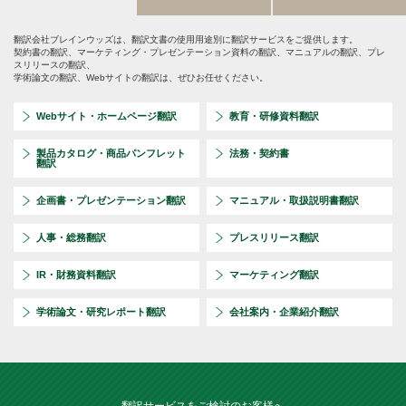
翻訳会社ブレインウッズは、翻訳文書の使用用途別に翻訳サービスをご提供します。
契約書の翻訳、マーケティング・プレゼンテーション資料の翻訳、マニュアルの翻訳、プレ
スリリースの翻訳、
学術論文の翻訳、Webサイトの翻訳は、ぜひお任せください。
Webサイト・ホームページ翻訳
教育・研修資料翻訳
製品カタログ・商品パンフレット
法務・契約書
翻訳
企画書・プレゼンテーション翻訳
マニュアル・取扱説明書翻訳
人事・総務翻訳
プレスリリース翻訳
IR・財務資料翻訳
マーケティング翻訳
学術論文・研究レポート翻訳
会社案内・企業紹介翻訳