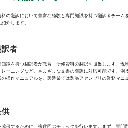
資料の翻訳において豊富な経験と専門知識を持つ翻訳者チーム
ご紹介します。
翻訳者
門知識を持つ翻訳者が教育・研修資料の翻訳を担当します。現
レーニングなど、さまざまな文書の翻訳に対応可能です。例えば
器の操作マニュアルを、製造業では製品アセンブリの業務マニ
。
提供
を確保するために、複数回のチェックを行います。まず、専門