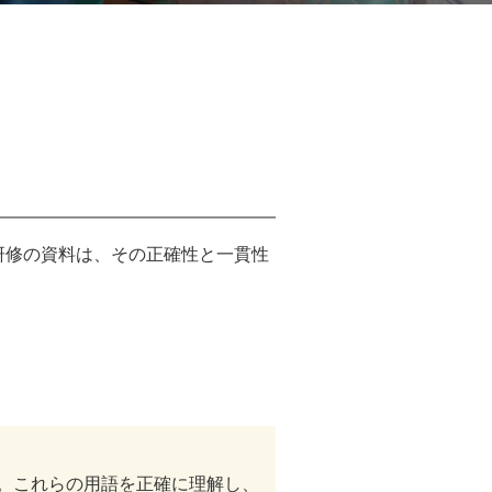
研修の資料は、その正確性と一貫性
。
。これらの用語を正確に理解し、