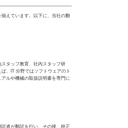
を揃えています。以下に、当社の翻
地スタッフ教育、社内スタッフ研
、IT 分野ではソフトウェアのト
ュアルや機械の取扱説明書を専門に
翻訳者が翻訳を行い、その後、校正