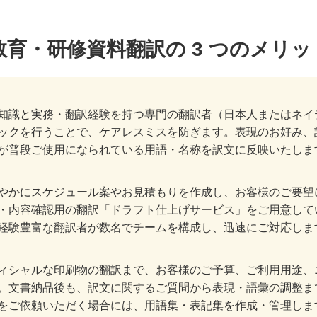
育・研修資料翻訳の 3 つのメリッ
知識と実務・翻訳経験を持つ専門の翻訳者（日本人またはネイ
ックを行うことで、ケアレスミスを防ぎます。表現のお好み、
が普段ご使用になられている用語・名称を訳文に反映いたしま
やかにスケジュール案やお見積もりを作成し、お客様のご要望
・内容確認用の翻訳「ドラフト仕上げサービス」をご用意して
経験豊富な翻訳者が数名でチームを構成し、迅速にご対応しま
ィシャルな印刷物の翻訳まで、お客様のご予算、ご利用用途、
。文書納品後も、訳文に関するご質問から表現・語彙の調整ま
をご依頼いただく場合には、用語集・表記集を作成・管理しま