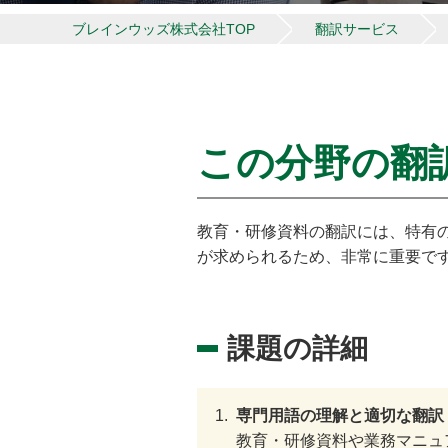
ブレインウッズ株式会社TOP
翻訳サービス
この分野の翻
教育・研修資料の翻訳には、特有
が求められるため、非常に重要で
課題の詳細
専門用語の理解と適切な翻訳
教育・研修資料や業務マニュ