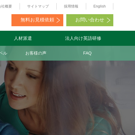
会社概要
サイトマップ
採用情報
English
無料お見積依頼
お問い合わせ
人材派遣
法人向け英語研修
ベル
お客様の声
FAQ