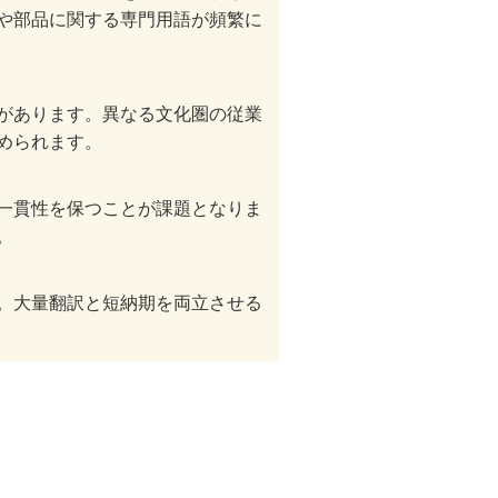
や部品に関する専門用語が頻繁に
があります。異なる文化圏の従業
められます。
一貫性を保つことが課題となりま
。
。大量翻訳と短納期を両立させる