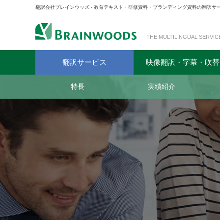
翻訳会社ブレインウッズ - 教育テキスト・研修資料・ブランディング資料の翻訳
THE MULTILINGUAL SERVIC
翻訳サービス
映像翻訳・字幕・吹替
特長
実績紹介