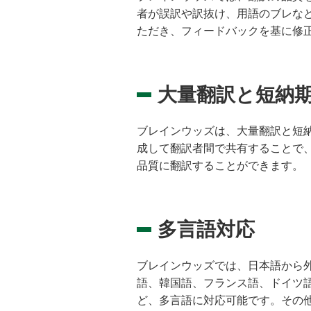
者が誤訳や訳抜け、用語のブレな
ただき、フィードバックを基に修
大量翻訳と短納
ブレインウッズは、大量翻訳と短
成して翻訳者間で共有することで
品質に翻訳することができます。
多言語対応
ブレインウッズでは、日本語から
語、韓国語、フランス語、ドイツ
ど、多言語に対応可能です。その