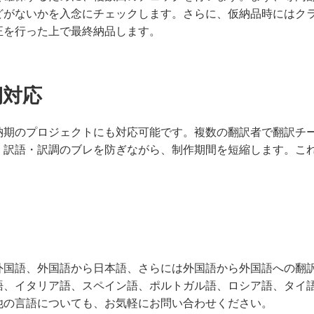
どがないかを入念にチェックします。さらに、仮納品時にはク
正を行った上で最終納品します。
期対応
納期のプロジェクトにも対応可能です。複数の翻訳者で翻訳チ
、訳語・訳調のブレを防ぎながら、制作期間を短縮します。こ
外国語、外国語から日本語、さらには外国語から外国語への翻
語、イタリア語、スペイン語、ポルトガル語、ロシア語、タイ
他の言語についても、お気軽にお問い合わせください。