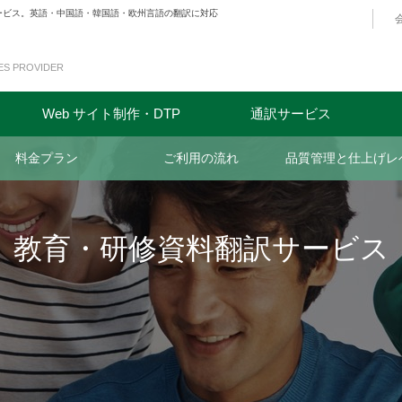
サービス。英語・中国語・韓国語・欧州言語の翻訳に対応
ES PROVIDER
Web サイト制作・DTP
通訳サービス
料金プラン
ご利用の流れ
品質管理と仕上げレ
教育・研修資料翻訳サービス