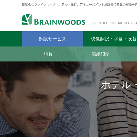
翻訳会社ブレインウッズ - ホテル・旅行、アミューズメント施設等で多数の実績
THE MULTILINGUAL SERVIC
翻訳サービス
映像翻訳・字幕・吹替
特長
実績紹介
ホテル