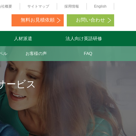
会社概要
サイトマップ
採用情報
English
無料お見積依頼
お問い合わせ
人材派遣
法人向け英語研修
ベル
お客様の声
FAQ
サービス