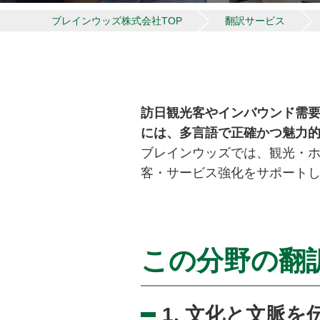
ブレインウッズ株式会社TOP
翻訳サービス
訪日観光客やインバウンド需
には、多言語で正確かつ魅力
ブレインウッズでは、観光・
客・サービス強化をサポート
この分野の翻
1. 文化と文脈