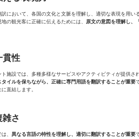
翻訳において、各国の文化と文脈を理解し、適切な表現を用い
現地の観光客に正確に伝えるためには、
原文の意図を理解し、
一貫性
ント施設では、多種多様なサービスやアクティビティが提供さ
スタイルを保ちながら、正確に専門用語を翻訳することが重要
性に直結します。
複雑さ
では、
異なる言語の特性を理解し、適切に翻訳することが重要