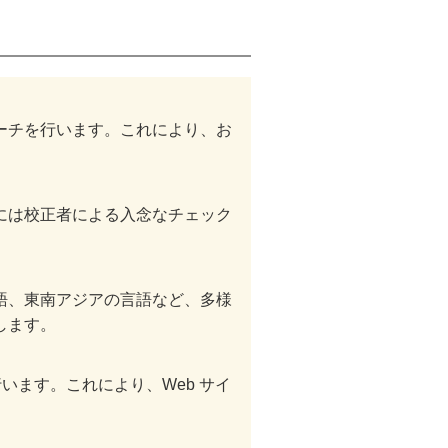
ーチを行います。これにより、お
には校正者による入念なチェック
語、東南アジアの言語など、多様
します。
います。これにより、Web サイ