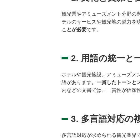
観光業やアミューズメント分野の
テルのサービスや観光地の魅力を
ことが必要
です。
2. 用語の統一と
ホテルや観光施設、アミューズメ
語があります。
一貫したトーンと
内などの文書では、一貫性が信頼
3. 多言語対応の
多言語対応が求められる観光業界