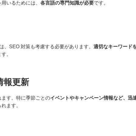
を用いるためには、
各言語の専門知識が必要
です。
訳は、SEO 対策も考慮する必要があります。
適切なキーワード
ます。
情報更新
れます。特に季節ごとの
イベントやキャンペーン情報など、迅
られます。