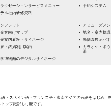
リラクゼーションサービスメニュー
予約システム
ホテル社内研修資料
パンフレット
アミューズメン
観光客向けマップ
地名・案内標識
観光案内看板・サイネージ
動物園展示パネ
温泉・銭湯利用案内
カラオケ・ボウ
湯
科学博物館のデジタルサイネージ
ル語・スペイン語・フランス語・東南アジアの言語をはじめ、
ストップ翻訳も可能です。