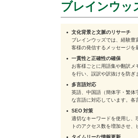
ブレインウッ
文化背景と文脈のリサーチ
ブレインウッズでは、経験豊
客様の発信するメッセージを
一貫性と正確性の確保
お客様ごとに用語集や翻訳メ
を行い、誤訳や訳抜けを防ぎ
多言語対応
英語、中国語（簡体字・繁体
な言語に対応しています。各
SEO 対策
適切なキーワードを使用し、現
トのアクセス数を増加させ、
タイムリーな情報更新