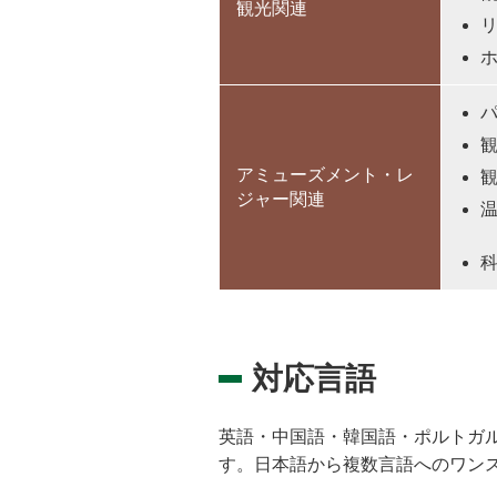
観光関連
アミューズメント・レ
ジャー関連
対応言語
英語・中国語・韓国語・ポルトガ
す。日本語から複数言語へのワン