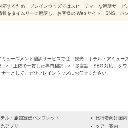
対応するため、ブレインウッズではスピーディーな翻訳サービ
報をタイムリーに翻訳し、お客様の Web サイト、SNS、パ
アミューズメント翻訳サービスでは、観光・ホテル・アミュー
」×「正確で一貫した専門翻訳」×「多言語・SEO 対応」を
トナーとして、ぜひブレインウッズにお任せください。
ホテル・旅館宣伝パンフレット
旅行者向け国内
観光アプリ
ツアー案内