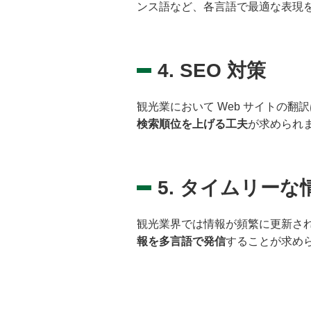
ンス語など、各言語で最適な表現
4. SEO 対策
観光業において Web サイトの翻
検索順位を上げる工夫
が求められ
5. タイムリーな
観光業界では情報が頻繁に更新さ
報を多言語で発信
することが求め