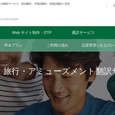
を誇る翻訳サービス。英語翻訳、中国語翻訳、韓国語翻訳に対応
ES PROVIDER
Web サイト制作・DTP
通訳サービス
料金プラン
ご利用の流れ
品質管理と仕上げレ
・旅行・アミューズメント翻訳