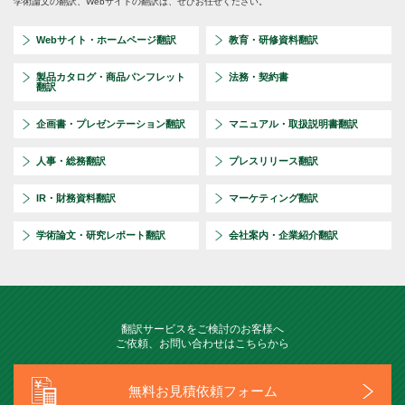
学術論文の翻訳、Webサイトの翻訳は、ぜひお任せください。
Webサイト・ホームページ翻訳
教育・研修資料翻訳
製品カタログ・商品パンフレット
法務・契約書
翻訳
企画書・プレゼンテーション翻訳
マニュアル・取扱説明書翻訳
人事・総務翻訳
プレスリリース翻訳
IR・財務資料翻訳
マーケティング翻訳
学術論文・研究レポート翻訳
会社案内・企業紹介翻訳
翻訳サービスをご検討のお客様へ
ご依頼、お問い合わせはこちらから
無料お見積依頼フォーム